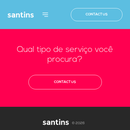
CONTACT US
Qual tipo de serviço você
procura?
CONTACT US
© 2026