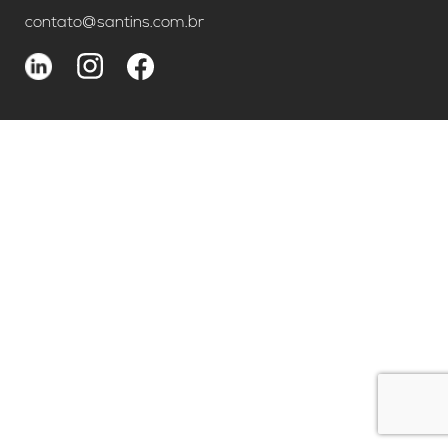
contato@santins.com.br